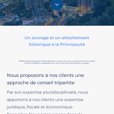
Navigate
to
the
Un ancrage et un attachement
historique à la Principauté
next
section
L’Établissement Boisbouvier Robert abordera vos enjeux avec une connaissance fine du contexte
culturel et d’affaires monégasque ainsi que de ses outils de croissance conjugués.
Nous proposons à nos clients une
approche de conseil tripartite
Par son expertise pluridisciplinaire, nous
apportons à nos clients une expertise
juridique, fiscale et économique-