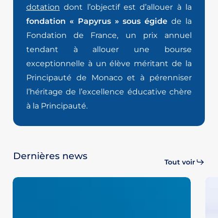
dotation
dont l’objectif est d’allouer à la
fondation « Papyrus » sous égide
de la
Fondation de France, un prix annuel
tendant à allouer une bourse
exceptionnelle à un élève méritant de la
Principauté de Monaco et à pérenniser
l’héritage de l’excellence éducative chère
à la Principauté.
Dernières news
Tout voir
Monaco
Les
:
av
Une
de